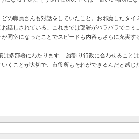
置され、いい香りがするコーヒースタンドとパンやお菓
ようになる予定だそう☕市役所の中では一番いい場所にな
、どの職員さんも対話をしていたこと。お邪魔したタイ
てお話しされている。これまでは部署がバラバラでコミ
政策は多部署にわたります。 縦割り行政に合わせること
ていくことが大切で、市役所もそれができるんだと感じ