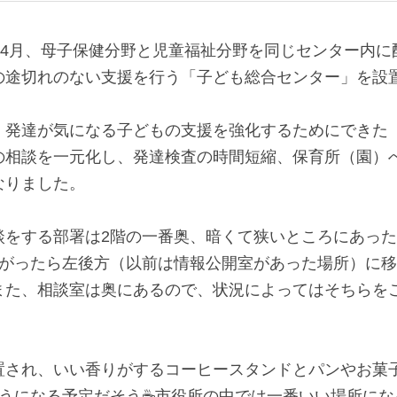
での途切れのない支援を行う「子ども総合センター」を
、発達が気になる子どもの支援を強化するためにできた
の相談を一元化し、発達検査の時間短縮、保育所（園）
なりました。
談をする部署は2階の一番奥、暗くて狭いところにあっ
上がったら左後方（以前は情報公開室があった場所）に
また、相談室は奥にあるので、状況によってはそちらを