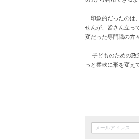
　自販機も新しく設
5月から利用できる
　印象的だったのは
せんが、皆さん立っ
　 子どものための
っと柔軟に形を変え