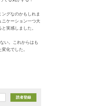
子などのものも入り、
ってる気がする！
ミングなのかもしれま
ュニケーション一つ大
はない。これからはも
た変化でした。