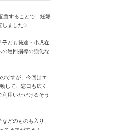
設置しました✨
「子ども発達・小児在
への巡回指導の強化な
たのですが、今回はエ
移動して、窓口も広く
ご利用いただけるそう