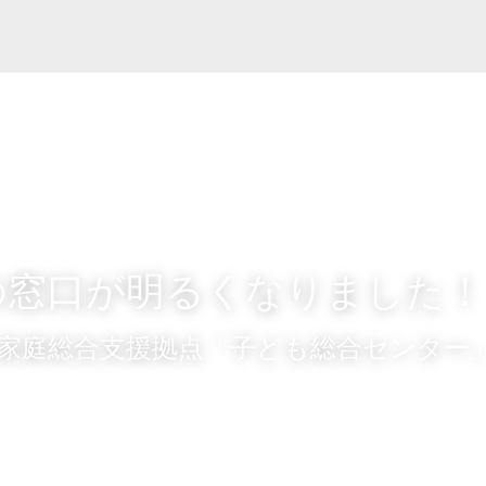
の窓口が明るくなりました！
家庭総合支援拠点「子ども総合センター